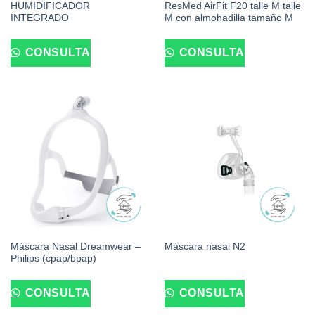
HUMIDIFICADOR
ResMed AirFit F20 talle M talle
INTEGRADO
M con almohadilla tamaño M
CONSULTA
CONSULTA
Máscara Nasal Dreamwear –
Máscara nasal N2
Philips (cpap/bpap)
CONSULTA
CONSULTA