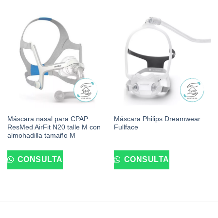
Máscara nasal para CPAP
Máscara Philips Dreamwear
ResMed AirFit N20 talle M con
Fullface
almohadilla tamaño M
CONSULTA
CONSULTA