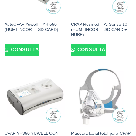
AutoCPAP Yuwell – YH 550
CPAP Resmed – AirSense 10
(HUMI INCOR. – SD CARD)
(HUMI INCOR. – SD CARD +
NUBE)
CONSULTA
CONSULTA
CPAP YH350 YUWELL CON
Máscara facial total para CPAP