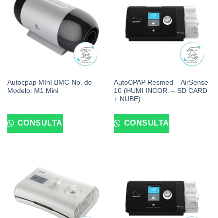
Autocpap MInI BMC-No. de
AutoCPAP Resmed – AirSense
Modelo: M1 Mini
10 (HUMI INCOR. – SD CARD
+ NUBE)
CONSULTA
CONSULTA