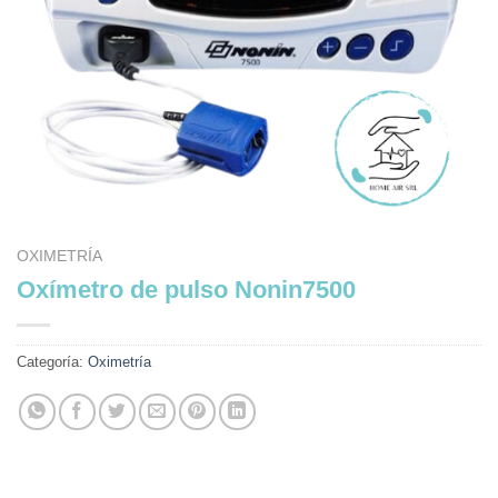
OXIMETRÍA
Oxímetro de pulso Nonin7500
Categoría:
Oximetría